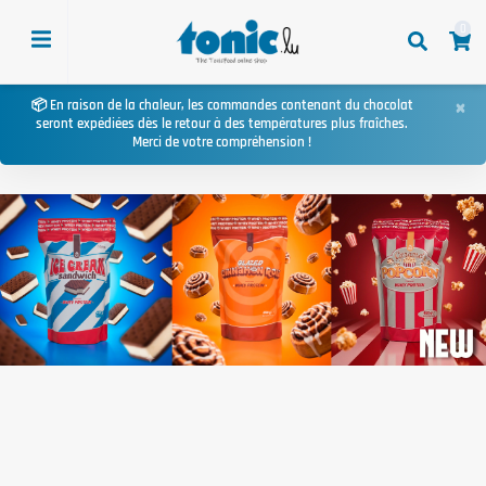
0
×
📦 En raison de la chaleur, les commandes contenant du chocolat
seront expédiées dès le retour à des températures plus fraîches.
Merci de votre compréhension !