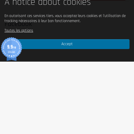
A notice about cookies
En autorisant ces services tiers, vous acceptez leurs cookies et l'utilisation de
tracking nécessaires à leur bon fonctionnement.
Facebook
Toutes les options
Accept
9.9
/10
370 AVIS
#Follow us on Instagram
Quoi de neuf chez Tonic?