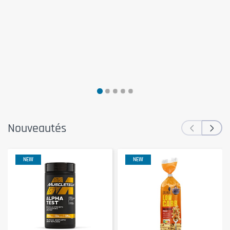
‹
›
Nouveautés
NEW
NEW