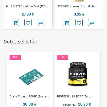
MUSCLETECH Alpha Test (120
STEINER's Lower Carb High
Caps)
Protein Fusilli (250g)
27,99 €
3,99 €
Notre selection
HOT
HOT
Carte Cadeau TONIC (Easter
BIOTECH USA BCAA Zero
30€)
(Pomme, 360g)
30,00 €
26,90 €
à partir de