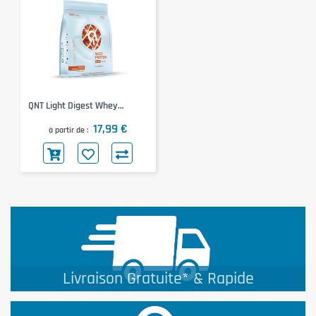
QNT Light Digest Whey
Protein (Hazelnut Chocolate,
17,99 €
500g)
à partir de
Livraison Gratuite* & Rapide